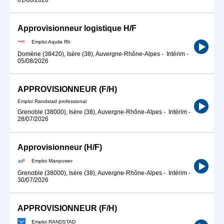
Approvisionneur logistique H/F
Emploi Aquila Rh
Domène (38420), Isère (38), Auvergne-Rhône-Alpes
-
Intérim
-
05/08/2026
APPROVISIONNEUR (F/H)
Emploi Randstad professional
Grenoble (38000), Isère (38), Auvergne-Rhône-Alpes
-
Intérim
-
28/07/2026
Approvisionneur (H/F)
Emploi Manpower
Grenoble (38000), Isère (38), Auvergne-Rhône-Alpes
-
Intérim
-
30/07/2026
APPROVISIONNEUR (F/H)
Emploi RANDSTAD