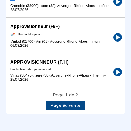
Grenoble (38000), Isère (38), Auvergne-Rhône-Alpes
-
Intérim
-
28/07/2026
Approvisionneur (H/F)
Emploi Manpower
Miribel (01700), Ain (01), Auvergne-Rhône-Alpes
-
Intérim
-
06/08/2026
APPROVISIONNEUR (F/H)
Emploi Randstad professional
Vinay (38470), Isère (38), Auvergne-Rhône-Alpes
-
Intérim
-
25/07/2026
Page 1 de 2
Page Suivante