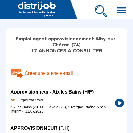
menu
Emploi agent approvisionnement Alby-sur-
Chéran (74)
17 ANNONCES A CONSULTER
Créer une alerte e-mail
Approvisionneur - Aix les Bains (H/F)
Emploi Manpower
Aix-les-Bains (73100), Savoie (73), Auvergne-Rhône-Alpes
-
Intérim
-
22/07/2026
APPROVISIONNEUR (F/H)