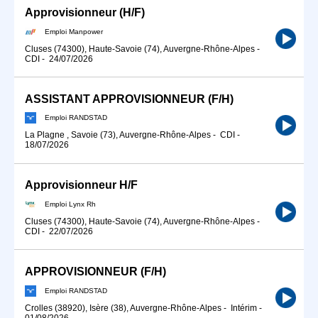
Approvisionneur (H/F)
Emploi Manpower
Cluses (74300), Haute-Savoie (74), Auvergne-Rhône-Alpes
-
CDI
-
24/07/2026
ASSISTANT APPROVISIONNEUR (F/H)
Emploi RANDSTAD
La Plagne , Savoie (73), Auvergne-Rhône-Alpes
-
CDI
-
18/07/2026
Approvisionneur H/F
Emploi Lynx Rh
Cluses (74300), Haute-Savoie (74), Auvergne-Rhône-Alpes
-
CDI
-
22/07/2026
APPROVISIONNEUR (F/H)
Emploi RANDSTAD
Crolles (38920), Isère (38), Auvergne-Rhône-Alpes
-
Intérim
-
01/08/2026