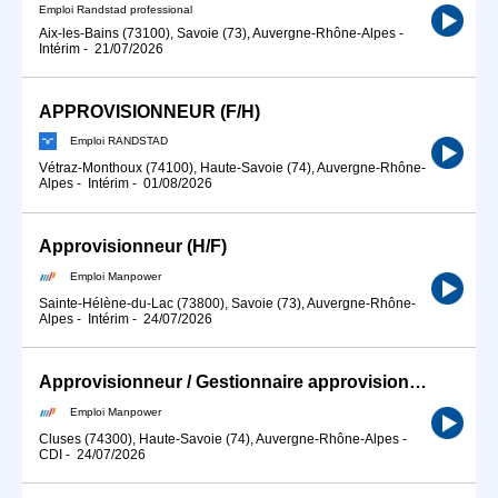
Emploi Randstad professional
Aix-les-Bains (73100), Savoie (73), Auvergne-Rhône-Alpes
-
Intérim
-
21/07/2026
APPROVISIONNEUR (F/H)
Emploi RANDSTAD
Vétraz-Monthoux (74100), Haute-Savoie (74), Auvergne-Rhône-
Alpes
-
Intérim
-
01/08/2026
Approvisionneur (H/F)
Emploi Manpower
Sainte-Hélène-du-Lac (73800), Savoie (73), Auvergne-Rhône-
Alpes
-
Intérim
-
24/07/2026
Approvisionneur / Gestionnaire approvisionnement (H/F)
Emploi Manpower
Cluses (74300), Haute-Savoie (74), Auvergne-Rhône-Alpes
-
CDI
-
24/07/2026