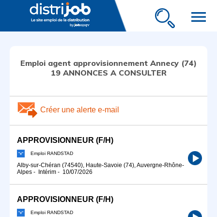
menu
Emploi agent approvisionnement Annecy (74)
19 ANNONCES A CONSULTER
Créer une alerte e-mail
APPROVISIONNEUR (F/H)
Emploi RANDSTAD
Alby-sur-Chéran (74540), Haute-Savoie (74), Auvergne-Rhône-
Alpes
-
Intérim
-
10/07/2026
APPROVISIONNEUR (F/H)
Emploi RANDSTAD