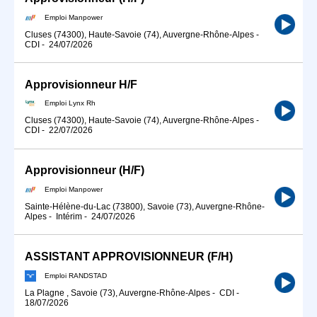
Emploi Manpower
Cluses (74300), Haute-Savoie (74), Auvergne-Rhône-Alpes
-
CDI
-
24/07/2026
Approvisionneur H/F
Emploi Lynx Rh
Cluses (74300), Haute-Savoie (74), Auvergne-Rhône-Alpes
-
CDI
-
22/07/2026
Approvisionneur (H/F)
Emploi Manpower
Sainte-Hélène-du-Lac (73800), Savoie (73), Auvergne-Rhône-
Alpes
-
Intérim
-
24/07/2026
ASSISTANT APPROVISIONNEUR (F/H)
Emploi RANDSTAD
La Plagne , Savoie (73), Auvergne-Rhône-Alpes
-
CDI
-
18/07/2026