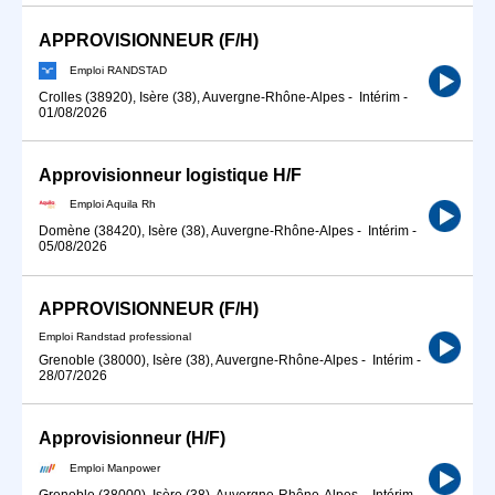
APPROVISIONNEUR (F/H)
Emploi RANDSTAD
Crolles (38920), Isère (38), Auvergne-Rhône-Alpes
-
Intérim
-
01/08/2026
Approvisionneur logistique H/F
Emploi Aquila Rh
Domène (38420), Isère (38), Auvergne-Rhône-Alpes
-
Intérim
-
05/08/2026
APPROVISIONNEUR (F/H)
Emploi Randstad professional
Grenoble (38000), Isère (38), Auvergne-Rhône-Alpes
-
Intérim
-
28/07/2026
Approvisionneur (H/F)
Emploi Manpower
Grenoble (38000), Isère (38), Auvergne-Rhône-Alpes
-
Intérim
-