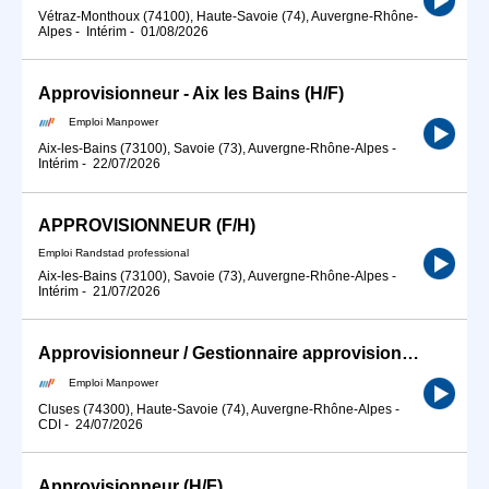
Vétraz-Monthoux (74100), Haute-Savoie (74), Auvergne-Rhône-
Alpes
-
Intérim
-
01/08/2026
Approvisionneur - Aix les Bains (H/F)
Emploi Manpower
Aix-les-Bains (73100), Savoie (73), Auvergne-Rhône-Alpes
-
Intérim
-
22/07/2026
APPROVISIONNEUR (F/H)
Emploi Randstad professional
Aix-les-Bains (73100), Savoie (73), Auvergne-Rhône-Alpes
-
Intérim
-
21/07/2026
Approvisionneur / Gestionnaire approvisionnement (H/F)
Emploi Manpower
Cluses (74300), Haute-Savoie (74), Auvergne-Rhône-Alpes
-
CDI
-
24/07/2026
Approvisionneur (H/F)