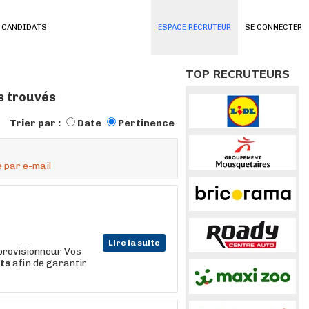
 CANDIDATS
ESPACE RECRUTEUR
SE CONNECTER
TOP RECRUTEURS
s trouvés
Trier par :
Date
Pertinence
 par e-mail
Lire la suite
pprovisionneur Vos
ts
afin de garantir