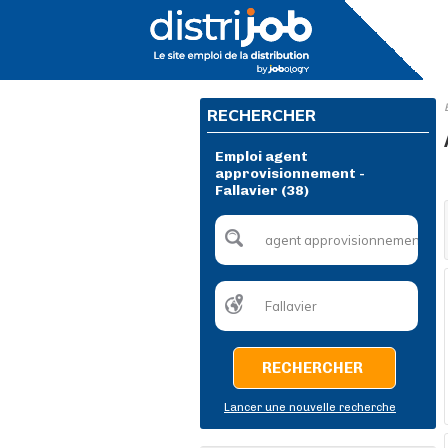
RECHERCHER
Emploi agent
approvisionnement -
Fallavier (38)
RECHERCHER
Lancer une nouvelle recherche