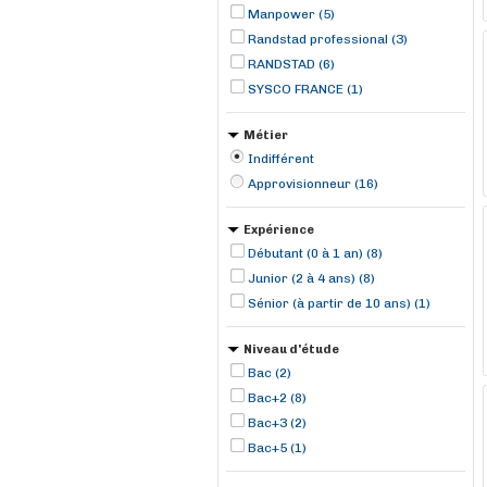
Manpower (5)
Randstad professional (3)
RANDSTAD (6)
SYSCO FRANCE (1)
Métier
Indifférent
Approvisionneur (16)
Expérience
Débutant (0 à 1 an) (8)
Junior (2 à 4 ans) (8)
Sénior (à partir de 10 ans) (1)
Niveau d'étude
Bac (2)
Bac+2 (8)
Bac+3 (2)
Bac+5 (1)