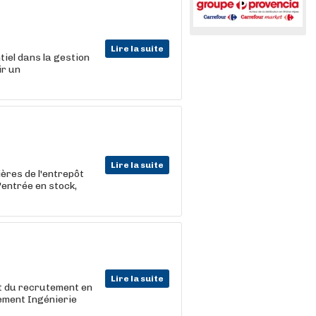
Lire la suite
tiel dans la gestion
ir un
Lire la suite
ières de l'entrepôt
'entrée en stock,
Lire la suite
et du recrutement en
ement Ingénierie