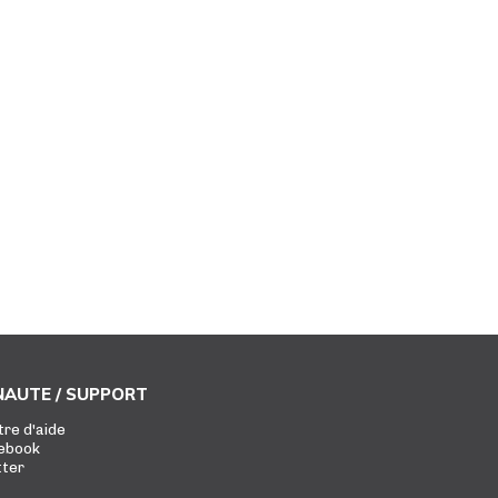
AUTE / SUPPORT
tre d'aide
ebook
tter