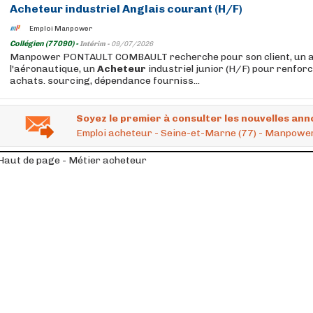
Acheteur
industriel Anglais courant (H/F)
Emploi Manpower
Collégien (77090) -
Intérim -
09/07/2026
Manpower PONTAULT COMBAULT recherche pour son client, un a
l'aéronautique, un
Acheteur
industriel junior (H/F) pour renfor
achats. sourcing, dépendance fourniss...
Soyez le premier à consulter les nouvelles ann
Emploi acheteur - Seine-et-Marne (77) - Manpowe
Haut de page - Métier acheteur