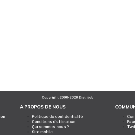
Copyright 2000-2026 Distrijob
A PROPOS DE NOUS
COMMUN
ion
Politique de confidentialité
Cen
Conditions d'utilisation
Fac
Qui sommes-nous ?
Twi
Site mobile