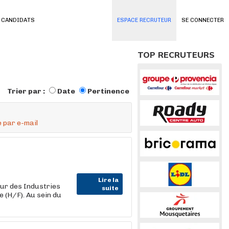
 CANDIDATS
ESPACE RECRUTEUR
SE CONNECTER
TOP RECRUTEURS
Trier par :
Date
Pertinence
 par e-mail
Lire la
ur des Industries
suite
 (H/F). Au sein du