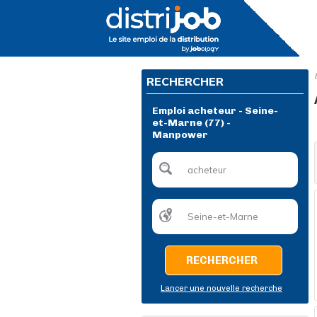
RECHERCHER
Emploi acheteur - Seine-
et-Marne (77) -
Manpower
RECHERCHER
Lancer une nouvelle recherche