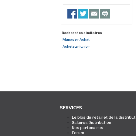
Recherches similaires
Manager Achat
Acheteur junior
SERVICES
Le blog du retail et de la distribut
Salaires Distribution
Nos partenaires
Forum