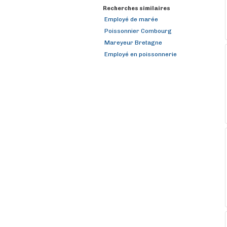
Recherches similaires
Employé de marée
Poissonnier Combourg
Mareyeur Bretagne
Employé en poissonnerie