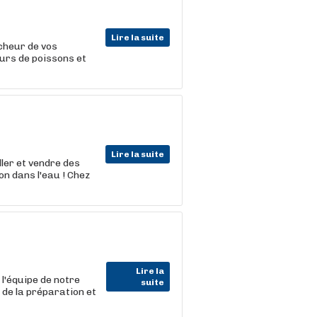
Lire la suite
icheur de vos
eurs de poissons et
Lire la suite
ler et vendre des
n dans l'eau ! Chez
Lire la
l'équipe de notre
suite
 de la préparation et