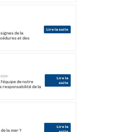
Lire la suite
signes de la
rocédures et des
/2026
Lire la
l'équipe de notre
suite
responsabilité de la
Lire la
 de la mer ?
suite