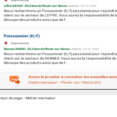
Emploi Actual
Liffré (35340) - 50,5 kms de Plouër-sur-Rance -
Intérim -
22/07/2026
Nous recherchons un Poissonnier (h/f) passionné pour rejoindre 
client sur le secteur de LIFFRE. Vous aurez la responsabilité de 
découpe des produits ainsi que de l'...
Poissonnier (H/F)
Emploi Actual
Rennes (35000) - 52,2 kms de Plouër-sur-Rance -
Intérim -
22/07/2026
Nous recherchons un Poissonnier (h/f) passionné pour rejoindre 
client sur le secteur de RENNES. Vous aurez la responsabilité de
découpe des produits ainsi que de l'...
Soyez le premier à consulter les nouvelles ann
Emploi mareyeur - Plouër-sur-Rance (22)
Haut de page - Métier mareyeur