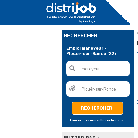
RECHERCHER
Emploi mareyeur -
Plouër-sur-Rance (22)
RECHERCHER
Lancer une nouvelle recherche
FILTRER PAR :