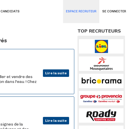
 CANDIDATS
ESPACE RECRUTEUR
SE CONNECTER
TOP RECRUTEURS
vés
Lire la suite
ler et vendre des
n dans l'eau ! Chez
Lire la suite
signes de la