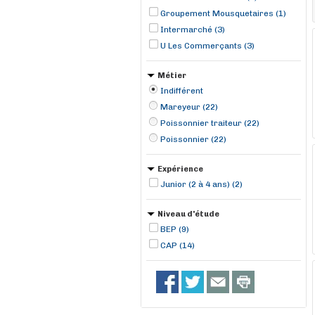
Groupement Mousquetaires (1)
Intermarché (3)
U Les Commerçants (3)
Métier
Indifférent
Mareyeur (22)
Poissonnier traiteur (22)
Poissonnier (22)
Expérience
Junior (2 à 4 ans) (2)
Niveau d'étude
BEP (9)
CAP (14)