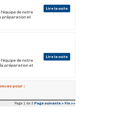
Lire la suite
l'équipe de notre
la préparation et
Lire la suite
l'équipe de notre
 la préparation et
onces pour :
Page suivante >
Fin >>
Page 1 de 2