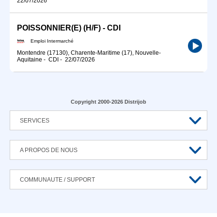
22/07/2026
POISSONNIER(E) (H/F) - CDI
Emploi Intermarché
Montendre (17130), Charente-Maritime (17), Nouvelle-
Aquitaine
-
CDI
-
22/07/2026
Copyright 2000-2026 Distrijob
SERVICES
A PROPOS DE NOUS
COMMUNAUTE / SUPPORT