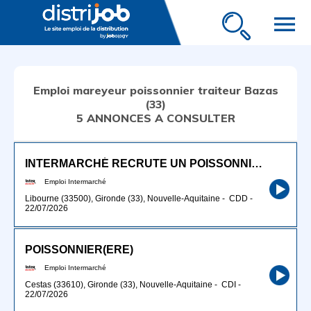
menu
Emploi mareyeur poissonnier traiteur Bazas
(33)
5 ANNONCES A CONSULTER
INTERMARCHÉ RECRUTE UN POISSONNIER H/F
Emploi Intermarché
Libourne (33500), Gironde (33), Nouvelle-Aquitaine
-
CDD
-
22/07/2026
POISSONNIER(ERE)
Emploi Intermarché
Cestas (33610), Gironde (33), Nouvelle-Aquitaine
-
CDI
-
22/07/2026