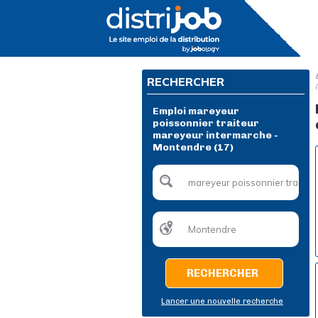
RECHERCHER
Emploi mareyeur
poissonnier traiteur
mareyeur intermarche -
Montendre (17)
RECHERCHER
Lancer une nouvelle recherche