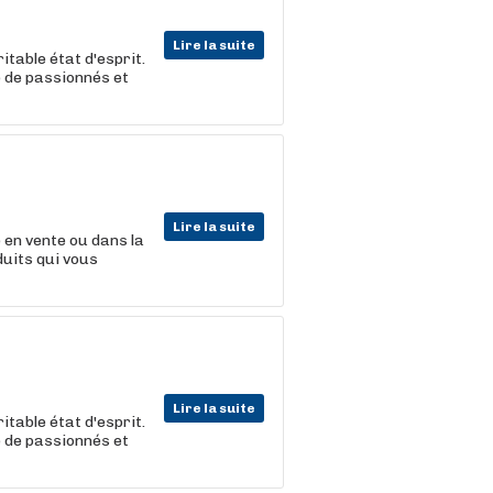
Lire la suite
itable état d'esprit.
e de passionnés et
Lire la suite
 en vente ou dans la
duits qui vous
Lire la suite
itable état d'esprit.
e de passionnés et