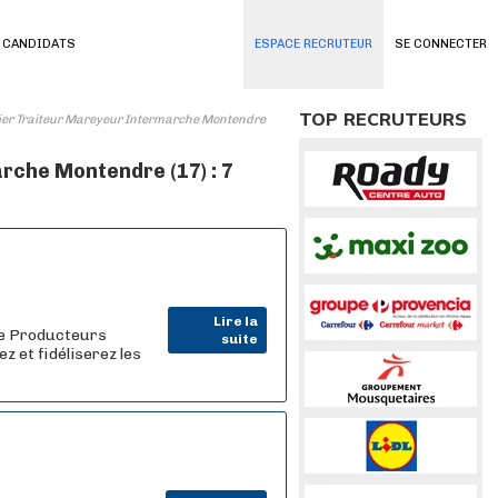
 CANDIDATS
ESPACE RECRUTEUR
SE CONNECTER
TOP RECRUTEURS
er Traiteur Mareyeur Intermarche Montendre
che Montendre (17) : 7
Lire la
de Producteurs
suite
z et fidéliserez les