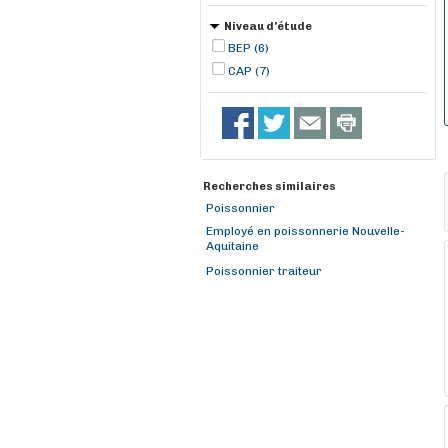
Niveau d'étude
BEP (6)
CAP (7)
Recherches similaires
Poissonnier
Employé en poissonnerie Nouvelle-
Aquitaine
Poissonnier traiteur