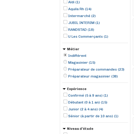
Aldi (1)
Chambly (1)
Aquila Rh (14)
Intermarché (2)
JUBIL INTERIM (1)
RANDSTAD (18)
U Les Commerçants (1)
Métier
Indifférent
Magasinier (15)
Préparateur de commandes (23)
Préparateur magasinier (38)
Expérience
Confirmé (5 à 9 ans) (1)
Débutant (0 à 1 an) (15)
Junior (2 à 4 ans) (4)
Sénior (à partir de 10 ans) (1)
Niveau d'étude