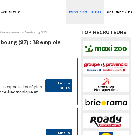
 CANDIDATS
ESPACE RECRUTEUR
SE CONNECTER
TOP RECRUTEURS
 Commandes Le Neubourg (27)
urg (27) : 38 emplois
Lire la
- Respecte les règles
suite
ce électronique et
Lire la