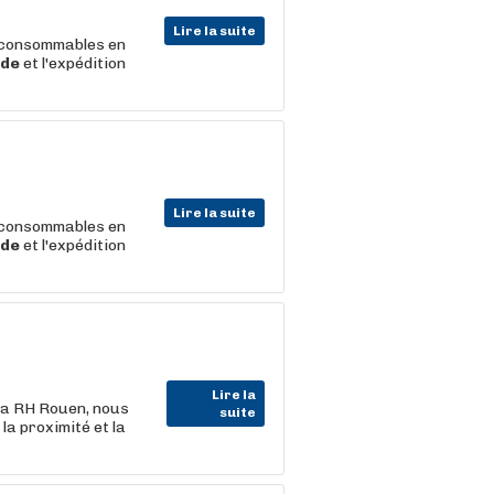
Lire la suite
t consommables en
de
et l'expédition
Lire la suite
t consommables en
de
et l'expédition
Lire la
la RH Rouen, nous
suite
la proximité et la