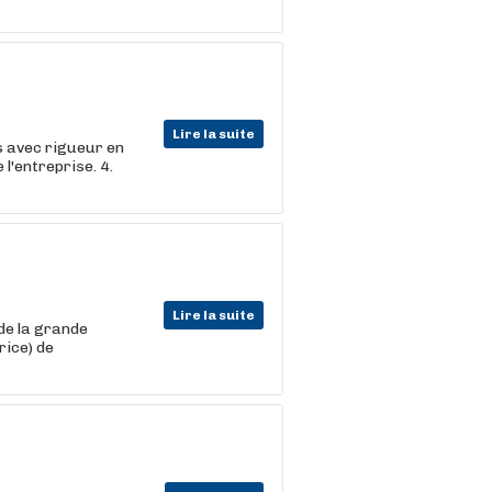
Lire la suite
s avec rigueur en
l'entreprise. 4.
Lire la suite
de la grande
rice) de