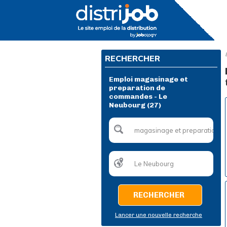
RECHERCHER
Emploi magasinage et
preparation de
commandes - Le
Neubourg (27)
RECHERCHER
Lancer une nouvelle recherche