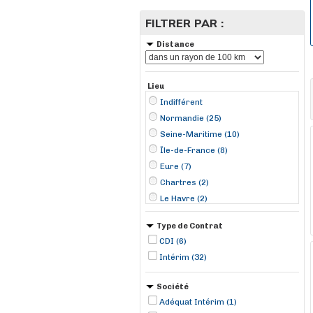
FILTRER PAR :
Distance
Lieu
Indifférent
Normandie (25)
Seine-Maritime (10)
Île-de-France (8)
Eure (7)
Chartres (2)
Le Havre (2)
Lisieux (2)
Type de Contrat
Sotteville-lès-Rouen (2)
CDI (6)
Amblainville (1)
Intérim (32)
Argentan (1)
Bazainville (1)
Société
Beuzeville (1)
Adéquat Intérim (1)
Carrières-sous-Poissy (1)