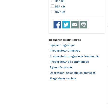
Bac (2)
BEP (3)
CAP (6)
Recherches similaires
Equipier logistique
Préparateur Chartres
Préparateur magasinier Normandie
Préparateur de commandes
Agent d'entrepôt
Opérateur logistique en entrepôt
Magasinier cariste