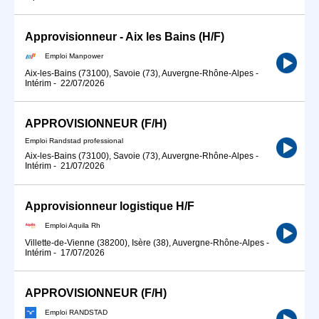
Approvisionneur - Aix les Bains (H/F)
Emploi Manpower
Aix-les-Bains (73100), Savoie (73), Auvergne-Rhône-Alpes
-
Intérim
-
22/07/2026
APPROVISIONNEUR (F/H)
Emploi Randstad professional
Aix-les-Bains (73100), Savoie (73), Auvergne-Rhône-Alpes
-
Intérim
-
21/07/2026
Approvisionneur logistique H/F
Emploi Aquila Rh
Villette-de-Vienne (38200), Isère (38), Auvergne-Rhône-Alpes
-
Intérim
-
17/07/2026
APPROVISIONNEUR (F/H)
Emploi RANDSTAD