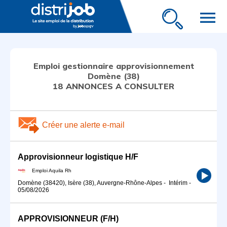
menu
Emploi gestionnaire approvisionnement
Domène (38)
18 ANNONCES A CONSULTER
Créer une alerte e-mail
Approvisionneur logistique H/F
Emploi Aquila Rh
Domène (38420), Isère (38), Auvergne-Rhône-Alpes
-
Intérim
-
05/08/2026
APPROVISIONNEUR (F/H)