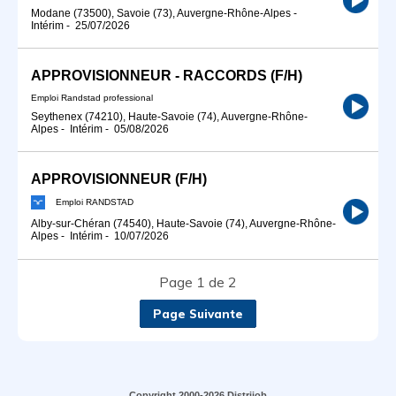
Modane (73500), Savoie (73), Auvergne-Rhône-Alpes
-
Intérim
-
25/07/2026
APPROVISIONNEUR - RACCORDS (F/H)
Emploi Randstad professional
Seythenex (74210), Haute-Savoie (74), Auvergne-Rhône-
Alpes
-
Intérim
-
05/08/2026
APPROVISIONNEUR (F/H)
Emploi RANDSTAD
Alby-sur-Chéran (74540), Haute-Savoie (74), Auvergne-Rhône-
Alpes
-
Intérim
-
10/07/2026
Page 1 de 2
Page Suivante
Copyright 2000-2026 Distrijob