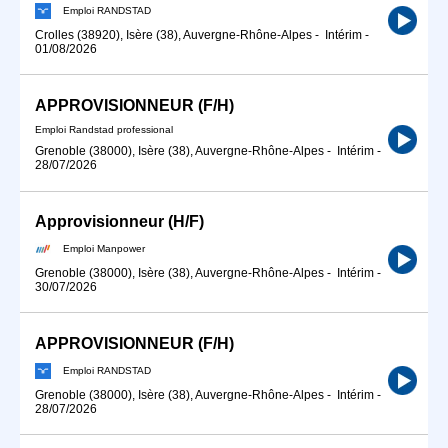
Emploi RANDSTAD
Crolles (38920), Isère (38), Auvergne-Rhône-Alpes
-
Intérim
-
01/08/2026
APPROVISIONNEUR (F/H)
Emploi Randstad professional
Grenoble (38000), Isère (38), Auvergne-Rhône-Alpes
-
Intérim
-
28/07/2026
Approvisionneur (H/F)
Emploi Manpower
Grenoble (38000), Isère (38), Auvergne-Rhône-Alpes
-
Intérim
-
30/07/2026
APPROVISIONNEUR (F/H)
Emploi RANDSTAD
Grenoble (38000), Isère (38), Auvergne-Rhône-Alpes
-
Intérim
-
28/07/2026