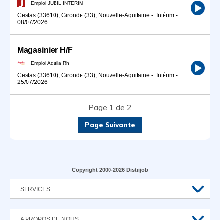
Emploi JUBIL INTERIM
Cestas (33610), Gironde (33), Nouvelle-Aquitaine
-
Intérim
-
08/07/2026
Magasinier H/F
Emploi Aquila Rh
Cestas (33610), Gironde (33), Nouvelle-Aquitaine
-
Intérim
-
25/07/2026
Page 1 de 2
Page Suivante
Copyright 2000-2026 Distrijob
SERVICES
A PROPOS DE NOUS