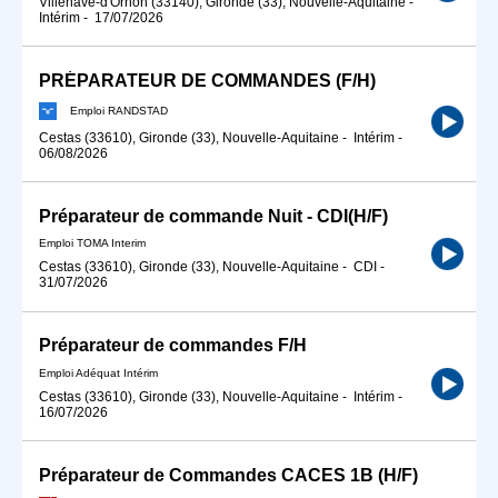
Villenave-d'Ornon (33140), Gironde (33), Nouvelle-Aquitaine
-
Intérim
-
17/07/2026
PRÉPARATEUR DE COMMANDES (F/H)
Emploi RANDSTAD
Cestas (33610), Gironde (33), Nouvelle-Aquitaine
-
Intérim
-
06/08/2026
Préparateur de commande Nuit - CDI(H/F)
Emploi TOMA Interim
Cestas (33610), Gironde (33), Nouvelle-Aquitaine
-
CDI
-
31/07/2026
Préparateur de commandes F/H
Emploi Adéquat Intérim
Cestas (33610), Gironde (33), Nouvelle-Aquitaine
-
Intérim
-
16/07/2026
Préparateur de Commandes CACES 1B (H/F)