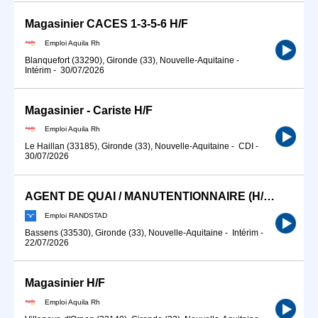
Magasinier CACES 1-3-5-6 H/F
Emploi Aquila Rh
Blanquefort (33290), Gironde (33), Nouvelle-Aquitaine
-
Intérim
-
30/07/2026
Magasinier - Cariste H/F
Emploi Aquila Rh
Le Haillan (33185), Gironde (33), Nouvelle-Aquitaine
-
CDI
-
30/07/2026
AGENT DE QUAI / MANUTENTIONNAIRE (H/F) HORAIRES DE JOUR SECTEUR BASSENS (33)
Emploi RANDSTAD
Bassens (33530), Gironde (33), Nouvelle-Aquitaine
-
Intérim
-
22/07/2026
Magasinier H/F
Emploi Aquila Rh