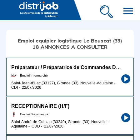
menu
Emploi equipier logistique Le Bouscat (33)
18 ANNONCES A CONSULTER
Préparateur / Préparatrice de Commandes Drive H/F
Emploi Intermarché
Saint-Jean-d'Illac (33127), Gironde (33), Nouvelle-Aquitaine
-
CDI
-
22/07/2026
RECEPTIONNAIRE (H/F)
Emploi Bricomarché
Saint-André-de-Cubzac (33240), Gironde (33), Nouvelle-
Aquitaine
-
CDD
-
22/07/2026