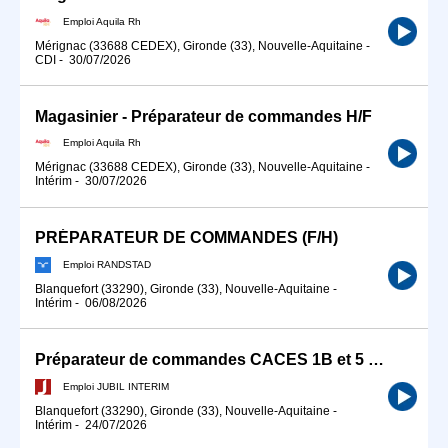
Emploi Aquila Rh
Mérignac (33688 CEDEX), Gironde (33), Nouvelle-Aquitaine
-
CDI
-
30/07/2026
Magasinier - Préparateur de commandes H/F
Emploi Aquila Rh
Mérignac (33688 CEDEX), Gironde (33), Nouvelle-Aquitaine
-
Intérim
-
30/07/2026
PRÉPARATEUR DE COMMANDES (F/H)
Emploi RANDSTAD
Blanquefort (33290), Gironde (33), Nouvelle-Aquitaine
-
Intérim
-
06/08/2026
Préparateur de commandes CACES 1B et 5 (H/F)
Emploi JUBIL INTERIM
Blanquefort (33290), Gironde (33), Nouvelle-Aquitaine
-
Intérim
-
24/07/2026