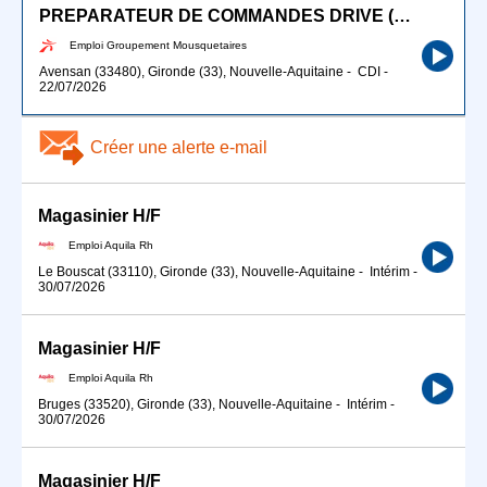
PREPARATEUR DE COMMANDES DRIVE (H/F)
Emploi Groupement Mousquetaires
Avensan (33480), Gironde (33), Nouvelle-Aquitaine
-
CDI
-
22/07/2026
Créer une alerte e-mail
Magasinier H/F
Emploi Aquila Rh
Le Bouscat (33110), Gironde (33), Nouvelle-Aquitaine
-
Intérim
-
30/07/2026
Magasinier H/F
Emploi Aquila Rh
Bruges (33520), Gironde (33), Nouvelle-Aquitaine
-
Intérim
-
30/07/2026
Magasinier H/F