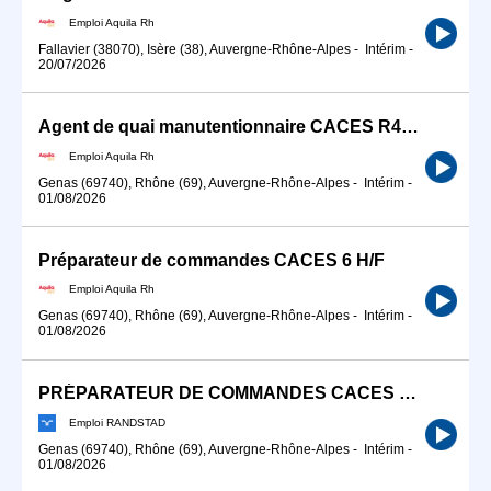
Emploi Aquila Rh
Fallavier (38070), Isère (38), Auvergne-Rhône-Alpes
-
Intérim
-
20/07/2026
Agent de quai manutentionnaire CACES R485 - CAT 2 H/F
Emploi Aquila Rh
Genas (69740), Rhône (69), Auvergne-Rhône-Alpes
-
Intérim
-
01/08/2026
Préparateur de commandes CACES 6 H/F
Emploi Aquila Rh
Genas (69740), Rhône (69), Auvergne-Rhône-Alpes
-
Intérim
-
01/08/2026
PRÉPARATEUR DE COMMANDES CACES 1 ET 6 (F/H)
Emploi RANDSTAD
Genas (69740), Rhône (69), Auvergne-Rhône-Alpes
-
Intérim
-
01/08/2026