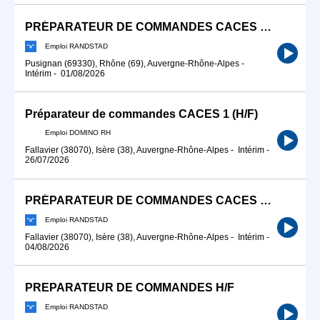
PRÉPARATEUR DE COMMANDES CACES R485/R489 (F/H)
Emploi RANDSTAD
Pusignan (69330), Rhône (69), Auvergne-Rhône-Alpes
-
Intérim
-
01/08/2026
Préparateur de commandes CACES 1 (H/F)
Emploi DOMINO RH
Fallavier (38070), Isère (38), Auvergne-Rhône-Alpes
-
Intérim
-
26/07/2026
PRÉPARATEUR DE COMMANDES CACES 1 (F/H)
Emploi RANDSTAD
Fallavier (38070), Isère (38), Auvergne-Rhône-Alpes
-
Intérim
-
04/08/2026
PREPARATEUR DE COMMANDES H/F
Emploi RANDSTAD