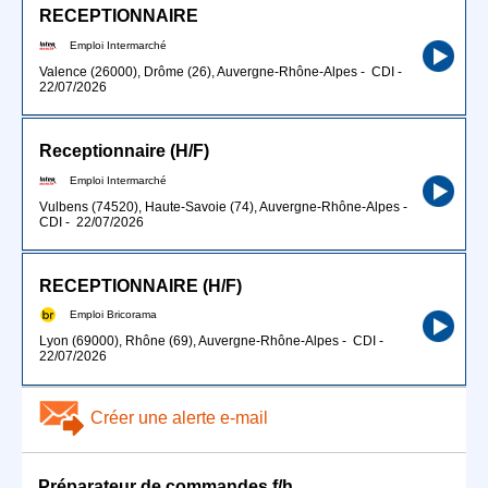
RECEPTIONNAIRE
Emploi Intermarché
Valence (26000), Drôme (26), Auvergne-Rhône-Alpes
-
CDI
-
22/07/2026
Receptionnaire (H/F)
Emploi Intermarché
Vulbens (74520), Haute-Savoie (74), Auvergne-Rhône-Alpes
-
CDI
-
22/07/2026
RECEPTIONNAIRE (H/F)
Emploi Bricorama
Lyon (69000), Rhône (69), Auvergne-Rhône-Alpes
-
CDI
-
22/07/2026
Créer une alerte e-mail
Préparateur de commandes f/h