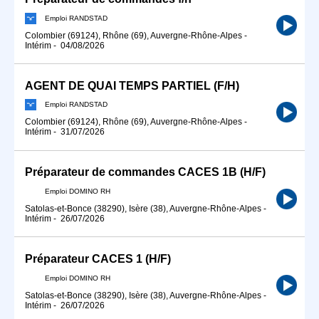
Emploi RANDSTAD
Colombier (69124), Rhône (69), Auvergne-Rhône-Alpes
-
Intérim
-
04/08/2026
AGENT DE QUAI TEMPS PARTIEL (F/H)
Emploi RANDSTAD
Colombier (69124), Rhône (69), Auvergne-Rhône-Alpes
-
Intérim
-
31/07/2026
Préparateur de commandes CACES 1B (H/F)
Emploi DOMINO RH
Satolas-et-Bonce (38290), Isère (38), Auvergne-Rhône-Alpes
-
Intérim
-
26/07/2026
Préparateur CACES 1 (H/F)
Emploi DOMINO RH
Satolas-et-Bonce (38290), Isère (38), Auvergne-Rhône-Alpes
-
Intérim
-
26/07/2026