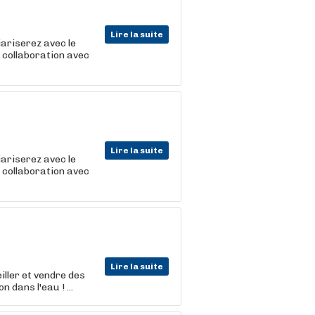
Lire la suite
iariserez avec le
n collaboration avec
Lire la suite
iariserez avec le
n collaboration avec
Lire la suite
iller et vendre des
dans l'eau ! ...