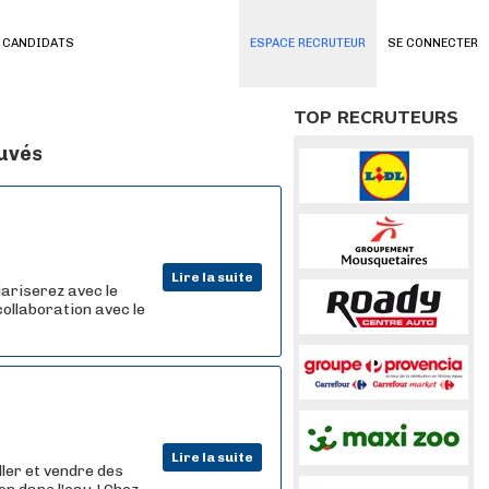
 CANDIDATS
ESPACE RECRUTEUR
SE CONNECTER
TOP RECRUTEURS
ouvés
Lire la suite
iariserez avec le
collaboration avec le
Lire la suite
ler et vendre des