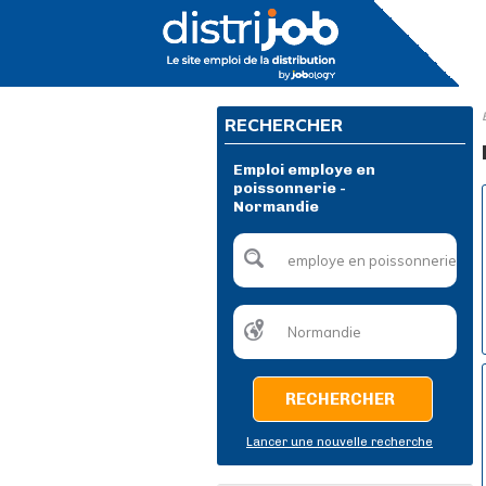
RECHERCHER
Emploi employe en
poissonnerie -
Normandie
RECHERCHER
Lancer une nouvelle recherche