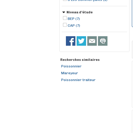
Niveau d'étude
BEP (7)
CAP (7)
Recherches similaires
Poissonnier
Mareyeur
Poissonnier traiteur