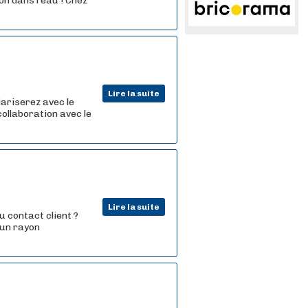
n dans l'eau ! Chez
Lire la suite
iariserez avec le
collaboration avec le
Lire la suite
u contact client ?
'un rayon