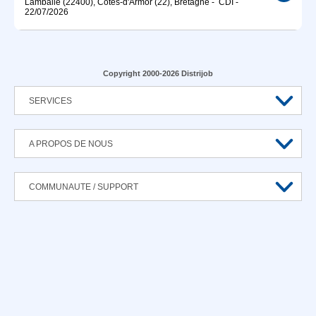
Lamballe (22400), Côtes-d'Armor (22), Bretagne
-
CDI
-
22/07/2026
Copyright 2000-2026 Distrijob
SERVICES
A PROPOS DE NOUS
COMMUNAUTE / SUPPORT