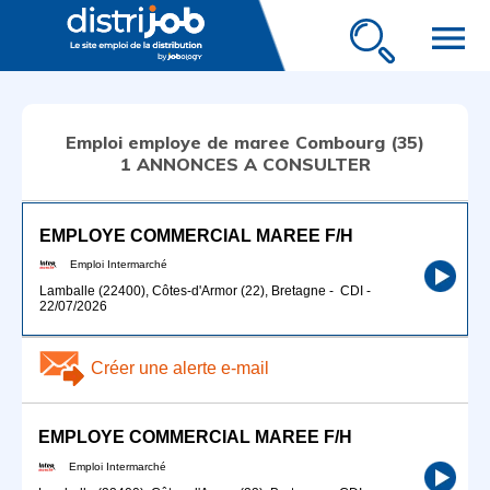
menu
Emploi employe de maree Combourg (35)
1 ANNONCES A CONSULTER
EMPLOYE COMMERCIAL MAREE F/H
Emploi Intermarché
Lamballe (22400), Côtes-d'Armor (22), Bretagne
-
CDI
-
22/07/2026
Créer une alerte e-mail
EMPLOYE COMMERCIAL MAREE F/H
Emploi Intermarché