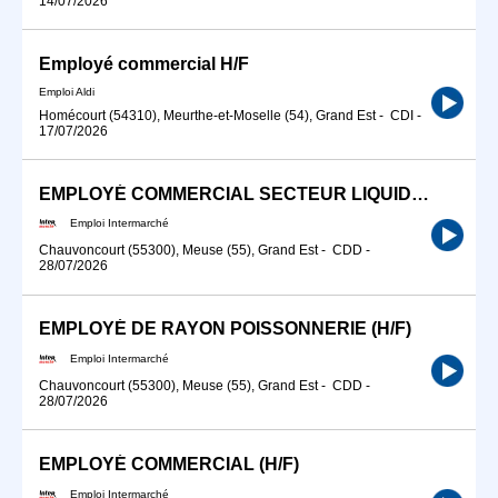
14/07/2026
Employé commercial H/F
Emploi Aldi
Homécourt (54310), Meurthe-et-Moselle (54), Grand Est
-
CDI
-
17/07/2026
EMPLOYÉ COMMERCIAL SECTEUR LIQUIDE (H/F)
Emploi Intermarché
Chauvoncourt (55300), Meuse (55), Grand Est
-
CDD
-
28/07/2026
EMPLOYÉ DE RAYON POISSONNERIE (H/F)
Emploi Intermarché
Chauvoncourt (55300), Meuse (55), Grand Est
-
CDD
-
28/07/2026
EMPLOYÉ COMMERCIAL (H/F)
Emploi Intermarché