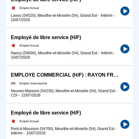
Emploi Actual
Laxou (54520), Meurthe-et-Moselle (54), Grand Est
-
Intérim
-
10/07/2026
Employé de libre service (H/F)
Emploi Actual
Nancy (54000), Meurthe-et-Moselle (54), Grand Est
-
Intérim
-
10/07/2026
EMPLOYE COMMERCIAL (H/F) : RAYON FRAIS LIBRE-SERVICE
Emploi Intermarché
Neuves-Maisons (54230), Meurthe-et-Moselle (54), Grand Est
-
CDI
-
22/07/2026
Employé de libre service (H/F)
Emploi Actual
Pont-à-Mousson (54700), Meurthe-et-Moselle (54), Grand Est
-
Intérim
-
10/07/2026