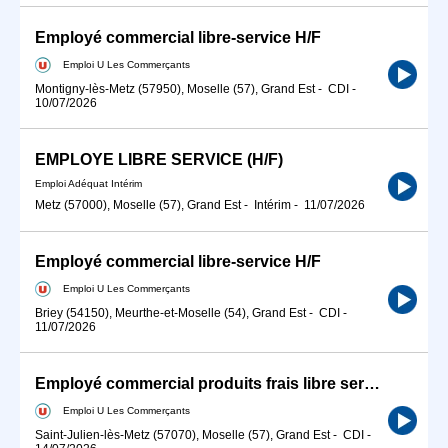
Employé commercial libre-service H/F
Emploi U Les Commerçants
Montigny-lès-Metz (57950), Moselle (57), Grand Est
-
CDI
-
10/07/2026
EMPLOYE LIBRE SERVICE (H/F)
Emploi Adéquat Intérim
Metz (57000), Moselle (57), Grand Est
-
Intérim
-
11/07/2026
Employé commercial libre-service H/F
Emploi U Les Commerçants
Briey (54150), Meurthe-et-Moselle (54), Grand Est
-
CDI
-
11/07/2026
Employé commercial produits frais libre service H/F
Emploi U Les Commerçants
Saint-Julien-lès-Metz (57070), Moselle (57), Grand Est
-
CDI
-