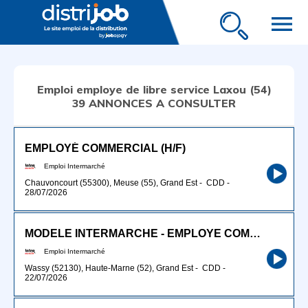
menu
Emploi employe de libre service Laxou (54)
39 ANNONCES A CONSULTER
EMPLOYÉ COMMERCIAL (H/F)
Emploi Intermarché
Chauvoncourt (55300), Meuse (55), Grand Est
-
CDD
-
28/07/2026
MODELE INTERMARCHE - EMPLOYE COMMERCIAL (H/F)
Emploi Intermarché
Wassy (52130), Haute-Marne (52), Grand Est
-
CDD
-
22/07/2026