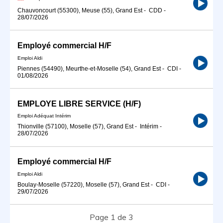
Chauvoncourt (55300), Meuse (55), Grand Est
-
CDD
-
28/07/2026
Employé commercial H/F
Emploi Aldi
Piennes (54490), Meurthe-et-Moselle (54), Grand Est
-
CDI
-
01/08/2026
EMPLOYE LIBRE SERVICE (H/F)
Emploi Adéquat Intérim
Thionville (57100), Moselle (57), Grand Est
-
Intérim
-
28/07/2026
Employé commercial H/F
Emploi Aldi
Boulay-Moselle (57220), Moselle (57), Grand Est
-
CDI
-
29/07/2026
Page 1 de 3