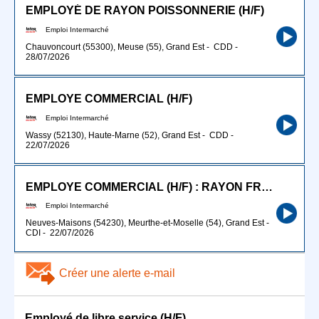
EMPLOYÉ DE RAYON POISSONNERIE (H/F)
Emploi Intermarché
Chauvoncourt (55300), Meuse (55), Grand Est
-
CDD
-
28/07/2026
EMPLOYE COMMERCIAL (H/F)
Emploi Intermarché
Wassy (52130), Haute-Marne (52), Grand Est
-
CDD
-
22/07/2026
EMPLOYE COMMERCIAL (H/F) : RAYON FRAIS LIBRE-SERVICE
Emploi Intermarché
Neuves-Maisons (54230), Meurthe-et-Moselle (54), Grand Est
-
CDI
-
22/07/2026
Créer une alerte e-mail
Employé de libre service (H/F)