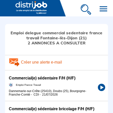
menu
Emploi delegue commercial sedentaire france
travail Fontaine-lès-Dijon (21)
2 ANNONCES A CONSULTER
Créer une alerte e-mail
Commercial(e) sédentaire F/H (H/F)
Emploi France Travail
Dannemarie-sur-Crête (25410), Doubs (25), Bourgogne-
Franche-Comté
-
CDI
-
21/07/2026
Commercial(e) sédentaire bricolage F/H (H/F)