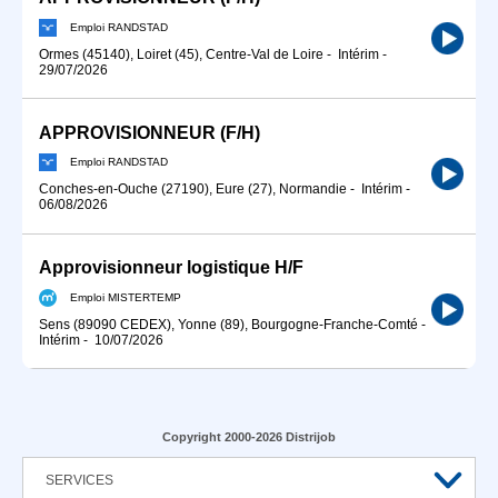
Emploi RANDSTAD
Ormes (45140), Loiret (45), Centre-Val de Loire
-
Intérim
-
29/07/2026
APPROVISIONNEUR (F/H)
Emploi RANDSTAD
Conches-en-Ouche (27190), Eure (27), Normandie
-
Intérim
-
06/08/2026
Approvisionneur logistique H/F
Emploi MISTERTEMP
Sens (89090 CEDEX), Yonne (89), Bourgogne-Franche-Comté
-
Intérim
-
10/07/2026
Copyright 2000-2026 Distrijob
SERVICES