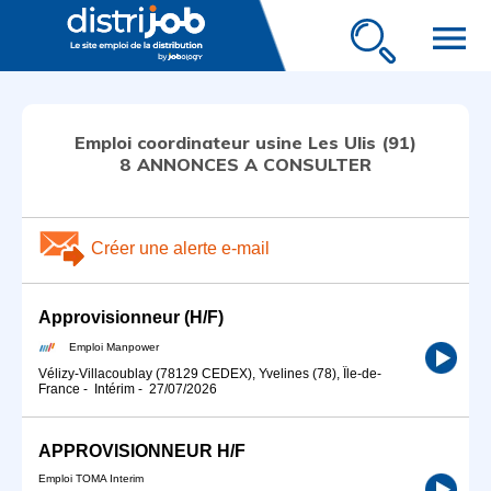
menu
Emploi coordinateur usine Les Ulis (91)
8 ANNONCES A CONSULTER
Créer une alerte e-mail
Approvisionneur (H/F)
Emploi Manpower
Vélizy-Villacoublay (78129 CEDEX), Yvelines (78), Île-de-
France
-
Intérim
-
27/07/2026
APPROVISIONNEUR H/F
Emploi TOMA Interim