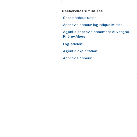
Recherches similaires
Coordinateur usine
Approvisionneur logistique Miribel
Agent d'approvisionnement Auvergne-
Rhône-Alpes
Logisticien
Agent d'exploitation
Approvisionneur