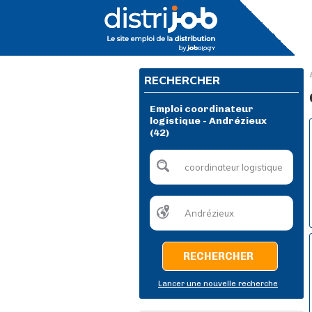
RECHERCHER
Emploi coordinateur
logistique - Andrézieux
(42)
RECHERCHER
Lancer une nouvelle recherche