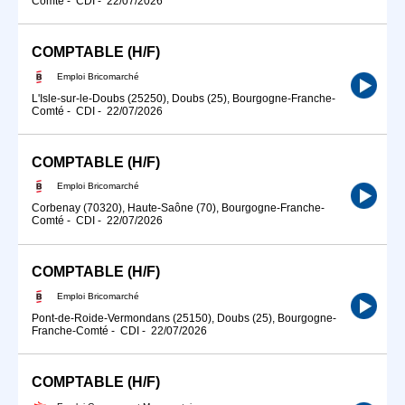
Comté
-
CDI
-
22/07/2026
COMPTABLE (H/F)
Emploi Bricomarché
L'Isle-sur-le-Doubs (25250), Doubs (25), Bourgogne-Franche-
Comté
-
CDI
-
22/07/2026
COMPTABLE (H/F)
Emploi Bricomarché
Corbenay (70320), Haute-Saône (70), Bourgogne-Franche-
Comté
-
CDI
-
22/07/2026
COMPTABLE (H/F)
Emploi Bricomarché
Pont-de-Roide-Vermondans (25150), Doubs (25), Bourgogne-
Franche-Comté
-
CDI
-
22/07/2026
COMPTABLE (H/F)