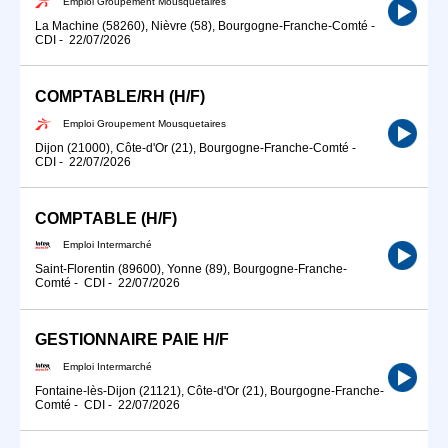
Emploi Groupement Mousquetaires
La Machine (58260), Nièvre (58), Bourgogne-Franche-Comté
-
CDI
-
22/07/2026
COMPTABLE/RH (H/F)
Emploi Groupement Mousquetaires
Dijon (21000), Côte-d'Or (21), Bourgogne-Franche-Comté
-
CDI
-
22/07/2026
COMPTABLE (H/F)
Emploi Intermarché
Saint-Florentin (89600), Yonne (89), Bourgogne-Franche-
Comté
-
CDI
-
22/07/2026
GESTIONNAIRE PAIE H/F
Emploi Intermarché
Fontaine-lès-Dijon (21121), Côte-d'Or (21), Bourgogne-Franche-
Comté
-
CDI
-
22/07/2026