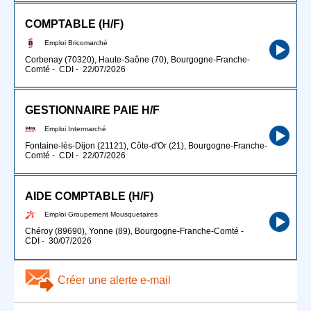
COMPTABLE (H/F)
Emploi Bricomarché
Corbenay (70320), Haute-Saône (70), Bourgogne-Franche-
Comté
-
CDI
-
22/07/2026
GESTIONNAIRE PAIE H/F
Emploi Intermarché
Fontaine-lès-Dijon (21121), Côte-d'Or (21), Bourgogne-Franche-
Comté
-
CDI
-
22/07/2026
AIDE COMPTABLE (H/F)
Emploi Groupement Mousquetaires
Chéroy (89690), Yonne (89), Bourgogne-Franche-Comté
-
CDI
-
30/07/2026
Créer une alerte e-mail