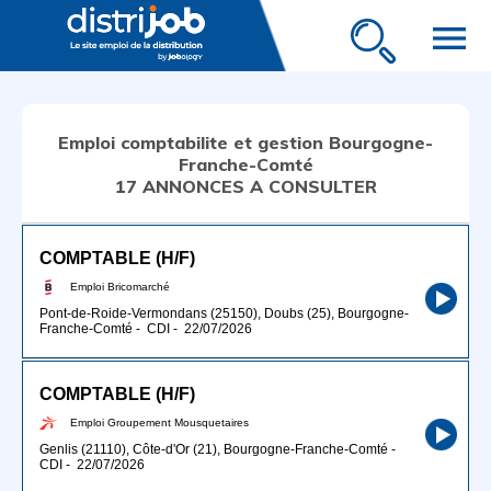
menu
Emploi comptabilite et gestion Bourgogne-
Franche-Comté
17 ANNONCES A CONSULTER
COMPTABLE (H/F)
Emploi Bricomarché
Pont-de-Roide-Vermondans (25150), Doubs (25), Bourgogne-
Franche-Comté
-
CDI
-
22/07/2026
COMPTABLE (H/F)
Emploi Groupement Mousquetaires
Genlis (21110), Côte-d'Or (21), Bourgogne-Franche-Comté
-
CDI
-
22/07/2026