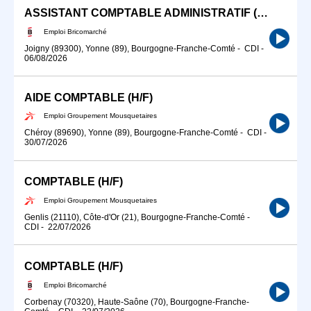
ASSISTANT COMPTABLE ADMINISTRATIF (H/F)
Emploi Bricomarché
Joigny (89300), Yonne (89), Bourgogne-Franche-Comté
-
CDI
-
06/08/2026
AIDE COMPTABLE (H/F)
Emploi Groupement Mousquetaires
Chéroy (89690), Yonne (89), Bourgogne-Franche-Comté
-
CDI
-
30/07/2026
COMPTABLE (H/F)
Emploi Groupement Mousquetaires
Genlis (21110), Côte-d'Or (21), Bourgogne-Franche-Comté
-
CDI
-
22/07/2026
COMPTABLE (H/F)
Emploi Bricomarché
Corbenay (70320), Haute-Saône (70), Bourgogne-Franche-