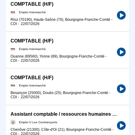
COMPTABLE (H/F)
Emploi Intermarché
Rioz (70190), Haute-Saône (70), Bourgogne-Franche-Comté
-
CDI
-
22/07/2026
COMPTABLE (H/F)
Emploi Intermarché
Ouanne (89560), Yonne (89), Bourgogne-Franche-Comté
-
CDI
-
22/07/2026
COMPTABLE (H/F)
Emploi Intermarché
Besançon (25000), Doubs (25), Bourgogne-Franche-Comté
-
CDI
-
22/07/2026
Assistant comptable / ressources humaines H/F
Emploi U Les Commerçants
Chenôve (21300), Côte-d'Or (21), Bourgogne-Franche-Comté
-
CDI
-
22/07/2026