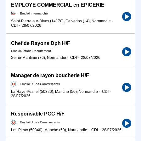
EMPLOYE COMMERCIAL en EPICERIE
Emploi Intermarché
Saint-Pierre-sur-Dives (14170), Calvados (14), Normandie
-
CDI
-
28/07/2026
Chef de Rayons Dph H/F
Emploi Astoria Recrutement
Seine-Maritime (76), Normandie
-
CDI
-
28/07/2026
Manager de rayon boucherie H/F
Emploi U Les Commerçants
La Haye-Pesnel (50320), Manche (50), Normandie
-
CDI
-
28/07/2026
Responsable PGC H/F
Emploi U Les Commerçants
Les Pieux (50340), Manche (50), Normandie
-
CDI
-
28/07/2026