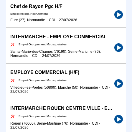
Chef de Rayon Pgc H/F
Emploi Astoria Recrutement
Eure (27), Normandie
-
CDI
-
27/07/2026
INTERMARCHE - EMPLOYE COMMERCIAL EPICERIE (H/F)
Emploi Groupement Mousquetaires
Sainte-Marie-des-Champs (76190), Seine-Maritime (76),
Normandie
-
CDI
-
24/07/2026
EMPLOYE COMMERCIAL (H/F)
Emploi Groupement Mousquetaires
Villedieu-les-Poêles (50800), Manche (50), Normandie
-
CDI
-
22/07/2026
INTERMARCHE ROUEN CENTRE VILLE - EMPLOYE COMMERCIAL (H/F) 30H
Emploi Groupement Mousquetaires
Rouen (76000), Seine-Maritime (76), Normandie
-
CDI
-
22/07/2026