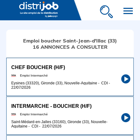
menu
Emploi boucher Saint-Jean-d'Illac (33)
16 ANNONCES A CONSULTER
CHEF BOUCHER (H/F)
Emploi Intermarché
Eysines (33320), Gironde (33), Nouvelle-Aquitaine
-
CDI
-
22/07/2026
INTERMARCHE - BOUCHER (H/F)
Emploi Intermarché
Saint-Médard-en-Jalles (33160), Gironde (33), Nouvelle-
Aquitaine
-
CDI
-
22/07/2026