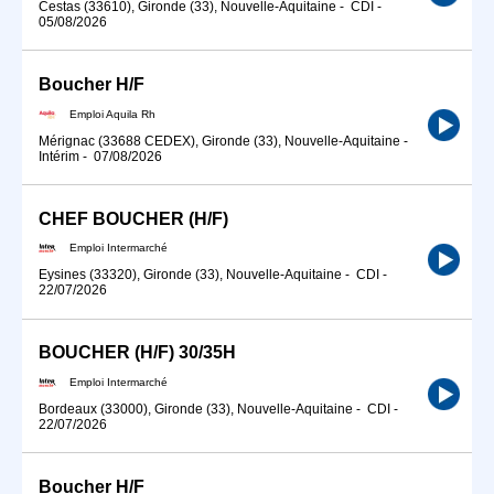
Cestas (33610), Gironde (33), Nouvelle-Aquitaine
-
CDI
-
05/08/2026
Boucher H/F
Emploi Aquila Rh
Mérignac (33688 CEDEX), Gironde (33), Nouvelle-Aquitaine
-
Intérim
-
07/08/2026
CHEF BOUCHER (H/F)
Emploi Intermarché
Eysines (33320), Gironde (33), Nouvelle-Aquitaine
-
CDI
-
22/07/2026
BOUCHER (H/F) 30/35H
Emploi Intermarché
Bordeaux (33000), Gironde (33), Nouvelle-Aquitaine
-
CDI
-
22/07/2026
Boucher H/F