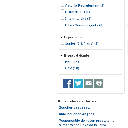
Astoria Recrutement (2)
DOMINO RH (1)
Intermarché (9)
U Les Commerçants (6)
Expérience
Junior (2 à 4 ans) (2)
Niveau d'étude
BEP (14)
CAP (16)
Recherches similaires
Boucher désosseur
Aide-boucher Angers
Responsable de rayon produits non
alimentaires Pays de la Loire