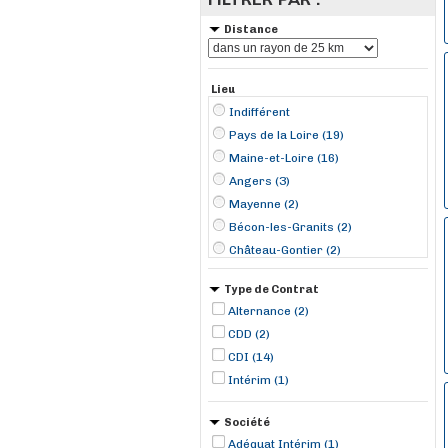
Distance
Lieu
Indifférent
Pays de la Loire (19)
Maine-et-Loire (16)
Angers (3)
Mayenne (2)
Bécon-les-Granits (2)
Château-Gontier (2)
Les Ponts-de-Cé (2)
Type de Contrat
Le Louroux Béconnais (1)
Alternance (2)
Mûrs-Érigné (1)
CDD (2)
Saint-Barthélemy-d'Anjou (1)
CDI (14)
Saint-Sylvain-d'Anjou (1)
Intérim (1)
Société
Adéquat Intérim (1)