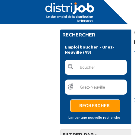
RECHERCHER
Emploi boucher - Grez-
Neuville (49)
RECHERCHER
Lancer une nouvelle recherche
FILTRER PAR :