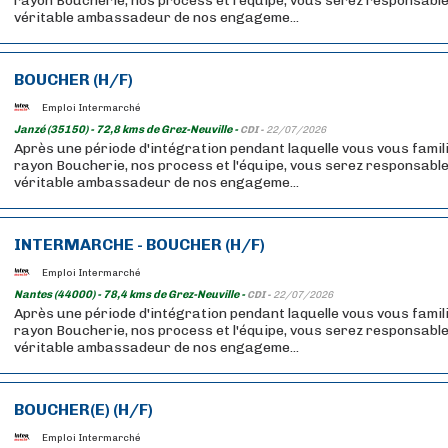
rayon Boucherie, nos process et l'équipe, vous serez responsable
véritable ambassadeur de nos engageme...
BOUCHER (H/F)
Emploi Intermarché
Janzé (35150) - 72,8 kms de Grez-Neuville -
CDI -
22/07/2026
Après une période d'intégration pendant laquelle vous vous famil
rayon Boucherie, nos process et l'équipe, vous serez responsable
véritable ambassadeur de nos engageme...
INTERMARCHE - BOUCHER (H/F)
Emploi Intermarché
Nantes (44000) - 78,4 kms de Grez-Neuville -
CDI -
22/07/2026
Après une période d'intégration pendant laquelle vous vous famil
rayon Boucherie, nos process et l'équipe, vous serez responsable
véritable ambassadeur de nos engageme...
BOUCHER(E) (H/F)
Emploi Intermarché