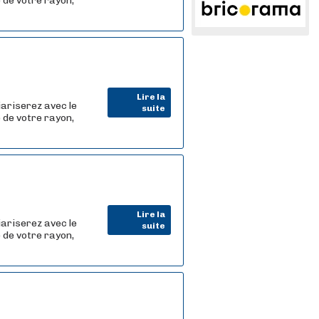
 de votre rayon,
Lire la
iariserez avec le
suite
 de votre rayon,
Lire la
iariserez avec le
suite
 de votre rayon,