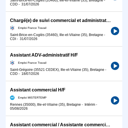
Saint-Brice-en-Coglès (35460), Ille-et-Vilaine (35), Bretagne
-
CDD
-
31/07/2026
Chargé(e) de suivi commercial et administration des ventes (H/F)
Emploi France Travail
Saint-Brice-en-Coglès (35460), Ille-et-Vilaine (35), Bretagne
-
CDI
-
31/07/2026
Assistant ADV-administratif H/F
Emploi France Travail
Saint-Grégoire (35521 CEDEX), Ille-et-Vilaine (35), Bretagne
-
CDD
-
18/07/2026
Assistant commercial H/F
Emploi MISTERTEMP
Rennes (35000), Ille-et-Vilaine (35), Bretagne
-
Intérim
-
05/08/2026
Assistant commercial / Assistante commerciale