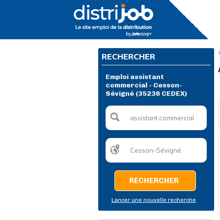
RECHERCHER
Emploi assistant
commercial - Cesson-
Sévigné (35236 CEDEX)
RECHERCHER
Lancer une nouvelle recherche