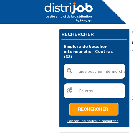
RECHERCHER
Emploi aide boucher
intermarche - Coutras
(33)
RECHERCHER
Lancer une nouvelle recherche