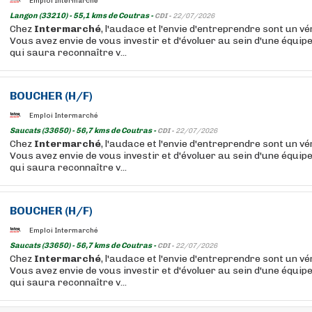
Emploi Intermarché
Langon (33210) - 55,1 kms de Coutras -
CDI -
22/07/2026
Chez
Intermarché
, l'audace et l'envie d'entreprendre sont un vér
Vous avez envie de vous investir et d'évoluer au sein d'une équip
qui saura reconnaître v...
BOUCHER
(H/F)
Emploi Intermarché
Saucats (33650) - 56,7 kms de Coutras -
CDI -
22/07/2026
Chez
Intermarché
, l'audace et l'envie d'entreprendre sont un vér
Vous avez envie de vous investir et d'évoluer au sein d'une équip
qui saura reconnaître v...
BOUCHER
(H/F)
Emploi Intermarché
Saucats (33650) - 56,7 kms de Coutras -
CDI -
22/07/2026
Chez
Intermarché
, l'audace et l'envie d'entreprendre sont un vér
Vous avez envie de vous investir et d'évoluer au sein d'une équip
qui saura reconnaître v...