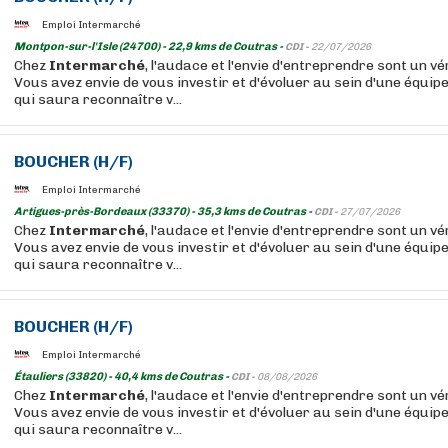
Emploi Intermarché
Montpon-sur-l'Isle (24700) - 22,9 kms de Coutras -
CDI -
22/07/2026
Chez
Intermarché
, l'audace et l'envie d'entreprendre sont un vér
Vous avez envie de vous investir et d'évoluer au sein d'une équip
qui saura reconnaître v...
BOUCHER
(H/F)
Emploi Intermarché
Artigues-près-Bordeaux (33370) - 35,3 kms de Coutras -
CDI -
27/07/2026
Chez
Intermarché
, l'audace et l'envie d'entreprendre sont un vér
Vous avez envie de vous investir et d'évoluer au sein d'une équip
qui saura reconnaître v...
BOUCHER
(H/F)
Emploi Intermarché
Étauliers (33820) - 40,4 kms de Coutras -
CDI -
08/08/2026
Chez
Intermarché
, l'audace et l'envie d'entreprendre sont un vér
Vous avez envie de vous investir et d'évoluer au sein d'une équip
qui saura reconnaître v...