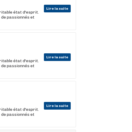
Lire la suite
itable état d'esprit.
e de passionnés et
Lire la suite
itable état d'esprit.
e de passionnés et
Lire la suite
itable état d'esprit.
e de passionnés et