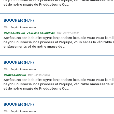
rayon Boucherie, nos process et l'équipe, véritable ambassadeu
et de notre image de Producteurs Co...
BOUCHER (H/F)
Emploi Intermarché
Cognac (16100) - 74,5 kms de Coutras -
CDI -
22/07/2026
Après une période d'intégration pendant laquelle vous vous famil
rayon Boucherie, nos process et l'équipe, vous serez le véritabl
engagements et de notre image de ...
BOUCHER (H/F)
Emploi Intermarché
Coutras (33230) -
CDI -
22/07/2026
Après une période d'intégration pendant laquelle vous vous famil
rayon Boucherie, nos process et l'équipe, véritable ambassadeu
et de notre image de Producteurs Co...
BOUCHER (H/F)
Emploi Intermarché