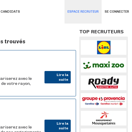
 CANDIDATS
ESPACE RECRUTEUR
SE CONNECTER
TOP RECRUTEURS
is trouvés
Lire la
iariserez avec le
suite
 de votre rayon,
Lire la
iariserez avec le
suite