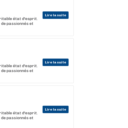
Lire la suite
itable état d'esprit.
e de passionnés et
Lire la suite
itable état d'esprit.
e de passionnés et
Lire la suite
itable état d'esprit.
e de passionnés et