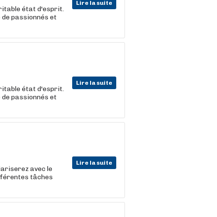
Lire la suite
itable état d'esprit.
e de passionnés et
Lire la suite
itable état d'esprit.
e de passionnés et
Lire la suite
iariserez avec le
ifférentes tâches