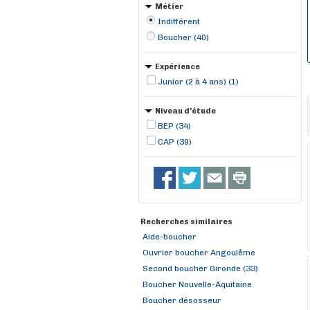
Métier
Indifférent
Boucher (40)
Expérience
Junior (2 à 4 ans) (1)
Niveau d'étude
BEP (34)
CAP (39)
Recherches similaires
Aide-boucher
Ouvrier boucher Angoulême
Second boucher Gironde (33)
Boucher Nouvelle-Aquitaine
Boucher désosseur