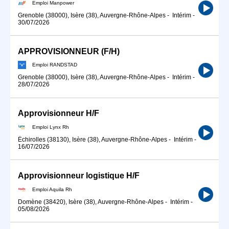
Emploi Manpower
Grenoble (38000), Isère (38), Auvergne-Rhône-Alpes
-
Intérim
-
30/07/2026
APPROVISIONNEUR (F/H)
Emploi RANDSTAD
Grenoble (38000), Isère (38), Auvergne-Rhône-Alpes
-
Intérim
-
28/07/2026
Approvisionneur H/F
Emploi Lynx Rh
Échirolles (38130), Isère (38), Auvergne-Rhône-Alpes
-
Intérim
-
16/07/2026
Approvisionneur logistique H/F
Emploi Aquila Rh
Domène (38420), Isère (38), Auvergne-Rhône-Alpes
-
Intérim
-
05/08/2026