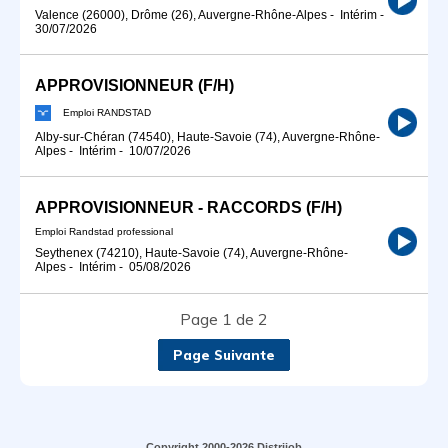
Valence (26000), Drôme (26), Auvergne-Rhône-Alpes
-
Intérim
-
30/07/2026
APPROVISIONNEUR (F/H)
Emploi RANDSTAD
Alby-sur-Chéran (74540), Haute-Savoie (74), Auvergne-Rhône-
Alpes
-
Intérim
-
10/07/2026
APPROVISIONNEUR - RACCORDS (F/H)
Emploi Randstad professional
Seythenex (74210), Haute-Savoie (74), Auvergne-Rhône-
Alpes
-
Intérim
-
05/08/2026
Page 1 de 2
Page Suivante
Copyright 2000-2026 Distrijob