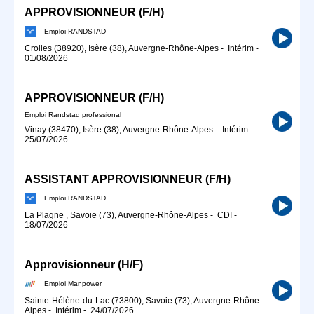
APPROVISIONNEUR (F/H)
Emploi RANDSTAD
Crolles (38920), Isère (38), Auvergne-Rhône-Alpes
-
Intérim
-
01/08/2026
APPROVISIONNEUR (F/H)
Emploi Randstad professional
Vinay (38470), Isère (38), Auvergne-Rhône-Alpes
-
Intérim
-
25/07/2026
ASSISTANT APPROVISIONNEUR (F/H)
Emploi RANDSTAD
La Plagne , Savoie (73), Auvergne-Rhône-Alpes
-
CDI
-
18/07/2026
Approvisionneur (H/F)
Emploi Manpower
Sainte-Hélène-du-Lac (73800), Savoie (73), Auvergne-Rhône-
Alpes
-
Intérim
-
24/07/2026