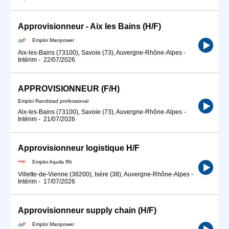
Approvisionneur - Aix les Bains (H/F)
Emploi Manpower
Aix-les-Bains (73100), Savoie (73), Auvergne-Rhône-Alpes
-
Intérim
-
22/07/2026
APPROVISIONNEUR (F/H)
Emploi Randstad professional
Aix-les-Bains (73100), Savoie (73), Auvergne-Rhône-Alpes
-
Intérim
-
21/07/2026
Approvisionneur logistique H/F
Emploi Aquila Rh
Villette-de-Vienne (38200), Isère (38), Auvergne-Rhône-Alpes
-
Intérim
-
17/07/2026
Approvisionneur supply chain (H/F)
Emploi Manpower